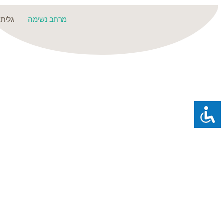
מרחב נשימה
גלית