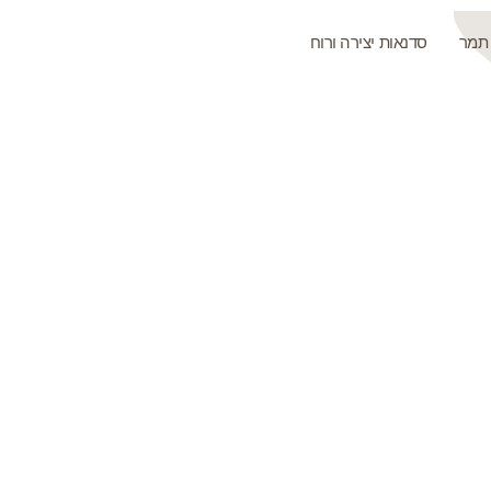
 תמר
סדנאות יצירה ורוח