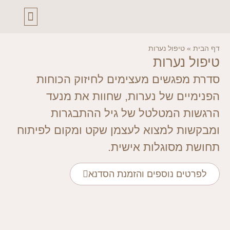
יצירות האומנות שלי
סדנאות יצירה ורוח
גלית תמר
מרחב נשימה
כאן בשבילך
טיפול רגשי באומנות
קורס מדריכי שחייה לתינוקות
דף הבית
»
טיפול נערות
טיפול נערות
סדרת מפגשים מעצימים לחיזוק הכוחות
הפנימיים של נערות, שחוות את מנעד
הרגשות המטלטל של גיל ההתבגרות
ומבקשות למצוא לעצמן שקט ומקום לפיתוח
תחושת מסוגלות אישית.
לפרטים נוספים והזמנת הסדנא