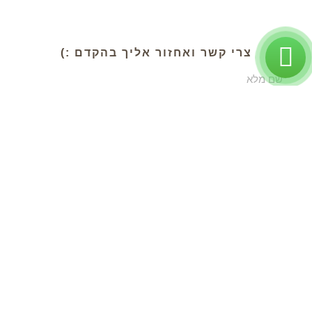
צרי קשר ואחזור אליך בהקדם :)
אני מאשר/ת כי הפרטים שמסרתי
ושייאספו אודותיי יישמרו במאגר