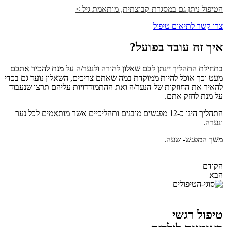
הטיפול ניתן גם במסגרת קבוצתית, מותאמת גיל >
צרו קשר לתיאום טיפול
איך זה עובד בפועל?
בתחילת התהליך יינתן לכם שאלון להורה ולנער/ה על מנת להכיר אתכם
מעט וכך אוכל להיות ממוקדת במה שאתם צריכים, השאלון נועד גם בכדי
להאיר את החוזקות של הנער/ה ואת ההתמודדויות עליהם תרצו שנעבוד
על מנת לחזק אתם.
התהליך הינו כ-12 מפגשים מובנים ותהליכיים אשר מותאמים לכל נער
ונערה.
משך המפגש- שעה.
הקודם
הבא
טיפול רגשי