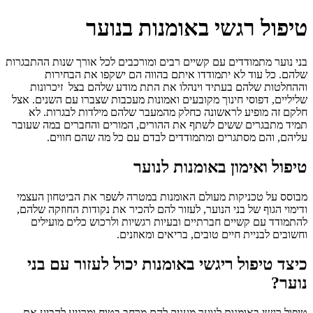
טיפול רגשי באומנות בנוער
בני נוער מתמודדים עם קשיים רבים ומורכבים לכל אורך שנות ההתבגרות
שלהם. כל עוד לא יתמודדו איתם בהווה הם ישקפו את הבחירות
וההחלטות שלהם בעתיד וינהלו את התת מודע שלהם בצל זיכרונות
שליליים, דפוסי חינוך מקובעים ואמונות מעכבות שצברו עם השנים. אצל
חלקם זה מופיע לראשונה כחלק מהמעבר שלהם מילדות לבגרות. לא
תמיד מתבגרים ששים לשתף את ההורים, המורים והחברים במה שעובר
עליהם, והם מסתגרים ומתמודדים לבדם עם כל מה שהם חווים.
טיפול ואימון באומנות לנוער
מבוסס על טכניקות מעולם האומנות במטרה לשפר את הביטחון העצמי
ודימוי הגוף של בני הנוער, לעזור להם להכיר את נקודות החוזקה שלהם,
להתמודד עם קשיים חברתיים ובעיות רגשיות ולרכוש כלים מועילים
וחשובים לבניית חיים טובים, בריאים ומאוזנים.
כיצד טיפול ריגשי באומנות יכול לעזור עם בני
נוער?
טיפול רגשי באומנות לנוער מעניק להם מרחב בטוח ומרגיע להביע את