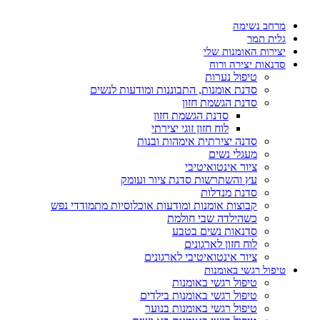
מרחב נשימה
גלית תמר
יצירות האומנות שלי
סדנאות יצירה ורוח
טיפול נערות
סדנת אומנות, התבוננות ומודעות לנשים
סדנת הגשמת חזון
סדנת הגשמת חזון
לוח חזון זוגי יצירתי
סדנה יצירתית אימהות ובנות
מעגלי נשים
ציור אינטואיטיבי
עץ והשתרשות סדנת ציור ועומק
סדנת מנדלות
קבוצות אומנות ומודעות אוכלוסיות מתמודדי נפש
כשהילדה שבי חולמת
סדנאות נשים בטבע
לוח חזון לארגונים
ציור אינטואיטיבי לארגונים
טיפול רגשי באומנות
טיפול רגשי באומנות
טיפול רגשי באומנות בילדים
טיפול רגשי באומנות בנוער