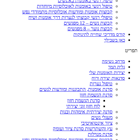
טיפול רגשי באומנות בא.נשים
טיפול רגשי באומנות לאוכלוסיות מיוחדות
קבוצות אומנות ומודעות אוכלוסיות מתמודדי נפש
טיפולי רגשי קבוצתי לנערות דרך אומנות ושיח
קבוצת נשים – 12 מפגשים
קבוצת נוער – 8 מפגשים
קורס מדריכי שחייה לתינוקות
כאן בשבילך
תפריט
מרחב נשימה
גלית תמר
יצירות האומנות שלי
סדנאות יצירה ורוח
טיפול נערות
סדנת אומנות, התבוננות ומודעות לנשים
סדנת הגשמת חזון
סדנת הגשמת חזון
לוח חזון זוגי יצירתי
סדנה יצירתית אימהות ובנות
מעגלי נשים
ציור אינטואיטיבי
עץ והשתרשות סדנת ציור ועומק
סדנת מנדלות
קבוצות אומנות ומודעות אוכלוסיות מתמודדי נפש