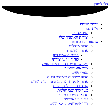
דלג לתוכן
מרחב נשימה
גלית תמר
נעים להכיר
יצירות האומנות שלי
סדנאות יצירה ורוח
סדנת מנדלות
סדנת הגשמת חזון
סדנת הגשמת חזון
לוח חזון זוגי יצירתי
עץ והשתרשות סדנת ציור ועומק
ציור אינטואיטיבי
מעגלי נשים
סדנה יצירתית אימהות ובנות
סדנת אומנות, התבוננות ומודעות לנשים
קבוצת נוער – 8 מפגשים
כשהילדה שבי חולמת
סדנאות נשים בטבע
לוח חזון לארגונים
ציור אינטואיטיבי לארגונים