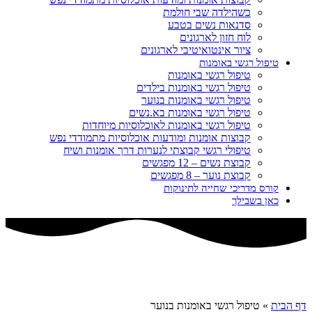
כשהילדה שבי חולמת
סדנאות נשים בטבע
לוח חזון לארגונים
ציור אינטואיטיבי לארגונים
טיפול רגשי באומנות
טיפול רגשי באומנות
טיפול רגשי באומנות בילדים
טיפול רגשי באומנות בנוער
טיפול רגשי באומנות בא.נשים
טיפול רגשי באומנות לאוכלוסיות מיוחדות
קבוצות אומנות ומודעות אוכלוסיות מתמודדי נפש
טיפולי רגשי קבוצתי לנערות דרך אומנות ושיח
קבוצת נשים – 12 מפגשים
קבוצת נוער – 8 מפגשים
קורס מדריכי שחייה לתינוקות
כאן בשבילך
דף הבית
»
טיפול רגשי באומנות בנוער