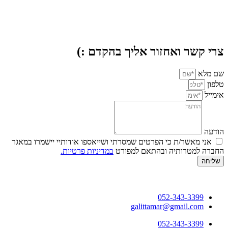
צרי קשר ואחזור אליך בהקדם :)
שם מלא
טלפון
אימייל
הודעה
אני מאשר/ת כי הפרטים שמסרתי ושייאספו אודותיי יישמרו במאגר
החברה למטרותיה ובהתאם למפורט
במדיניות פרטיות.
שליחה
052-343-3399
galittamar@gmail.com
052-343-3399