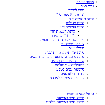
מרחב נשימה
גלית תמר
נעים להכיר
יצירות האומנות שלי
סדנאות יצירה ורוח
סדנת מנדלות
סדנת הגשמת חזון
סדנת הגשמת חזון
לוח חזון זוגי יצירתי
עץ והשתרשות סדנת ציור ועומק
ציור אינטואיטיבי
מעגלי נשים
סדנה יצירתית אימהות ובנות
סדנת אומנות, התבוננות ומודעות לנשים
קבוצת נוער – 8 מפגשים
כשהילדה שבי חולמת
סדנאות נשים בטבע
לוח חזון לארגונים
ציור אינטואיטיבי לארגונים
טיפול רגשי באומנות
טיפול רגשי באומנות
טיפול רגשי באומנות בילדים