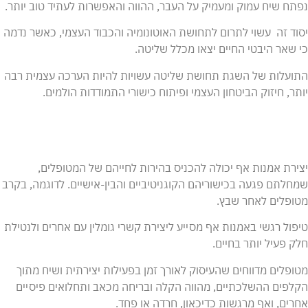
נפתח שיח עמוק ומעמיק על העבר, ההווה והאפשרות לעתיד טוב יותר.
יסוד זה עשוי לתרום לתחושת האוטונומיה והכבוד העצמי, כאשר נדמה
כי שאר היבטי החיים יצאו מכלל שליטה.
התועלות של השגת תחושת שליטה עשויות להיות הערכה עצמית רבה
יותר, חיזוק הביטחון העצמי ופיתוח כישורי התמודדות הולמים.
יצירת אמנות אף יכולה להכניס בהירות לחייהם של המטופלים,
שמחלתם פגעה בכישוריהם הקוגניטיביים והבין-אישיים. לדוגמה, בקרב
מטופלים לאחר שבץ.
טיפול רגשי באמנות אף מסייע ליצירת קשרי גומלין עם אחרים ולנטילת
חלק פעיל יותר בחיים.
מטופלים מדווחים שהעיסוק לאורך זמן בפעילות יצירתית ושיח מתוך
הקלפים ההשלכתיים, מהווה הקלה ובריחה מכאב ותחלואים פיסיים
אחרים, ואף מרגשות כדיכאון, חרדה או פחד.